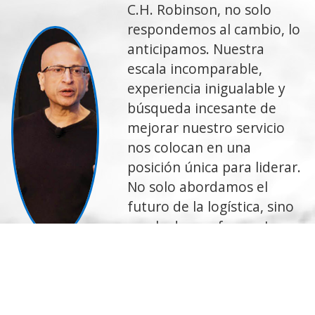
C.H. Robinson, no solo
respondemos al cambio, lo
anticipamos. Nuestra
escala incomparable,
experiencia inigualable y
búsqueda incesante de
mejorar nuestro servicio
nos colocan en una
posición única para liderar.
No solo abordamos el
futuro de la logística, sino
que le damos forma. Lo
hacemos a fin de
ofrecerles mejores
soluciones a nuestros
clientes y transportistas