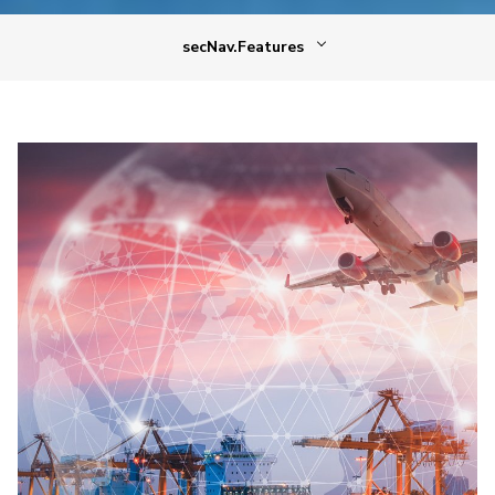
secNav.Features