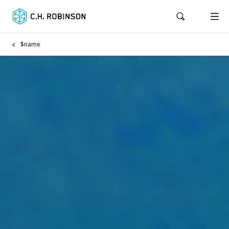
$name