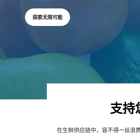
探索无限可能
支持
在生鲜供应链中，容不得一丝浪