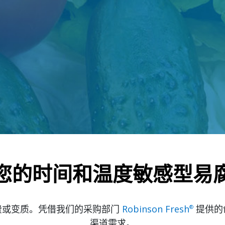
您的时间和温度敏感型易
费或变质。凭借我们的采购部门
Robinson Fresh
提供的
®
渠道需求。