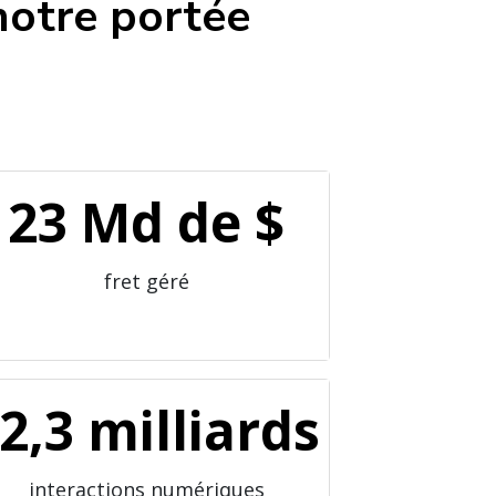
notre portée
23 Md de $
fret géré
 dollars
2,3 milliards
interactions numériques