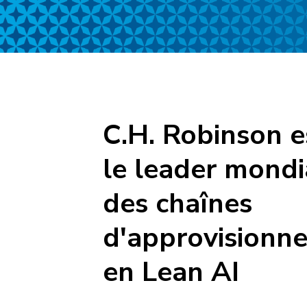
C.H. Robinson e
le leader mondi
des chaînes
d'approvisionn
en Lean AI