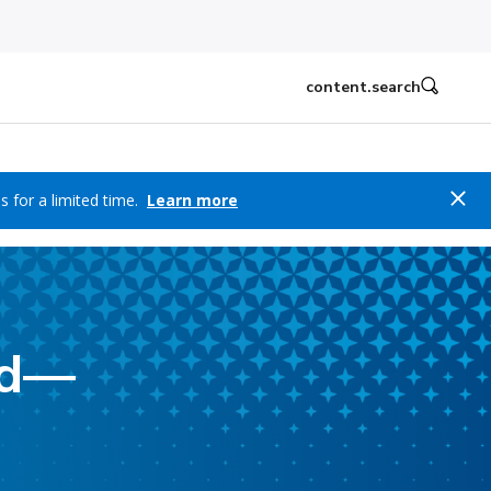
content.search
s for a limited time.
Learn more
ld—