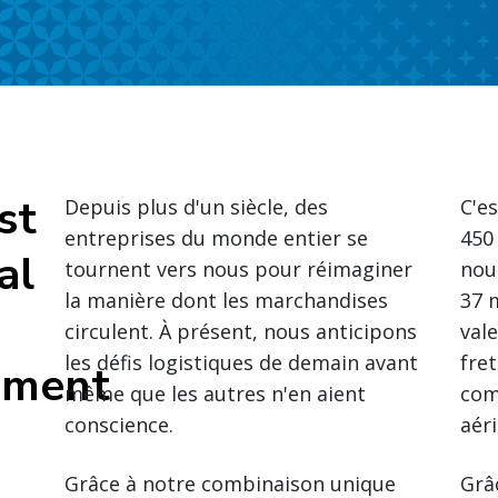
st
Depuis plus d'un siècle, des
C'es
entreprises du monde entier se
450
al
tournent vers nous pour réimaginer
nou
la manière dont les marchandises
37 
circulent. À présent, nous anticipons
vale
les défis logistiques de demain avant
fre
ement
même que les autres n'en aient
com
conscience.
aér
Grâce à notre combinaison unique
Grâ