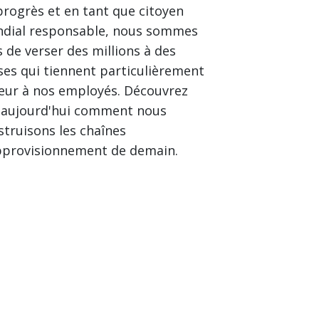
progrès et en tant que citoyen
dial responsable, nous sommes
s de verser des millions à des
ses qui tiennent particulièrement
œur à nos employés. Découvrez
 aujourd'hui comment nous
struisons les chaînes
pprovisionnement de demain.