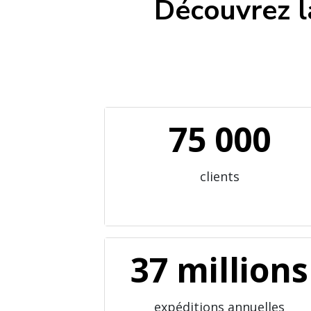
Découvrez l
75 000
clients
37 millions
expéditions annuelles