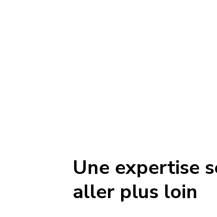
Nous avons pour mission de relever les 
difficiles en matière d'approvisionnem
avenir plus intelligent—pour tous
Une expertise s
aller plus loin