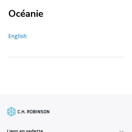
Océanie
English
Liens en vedette