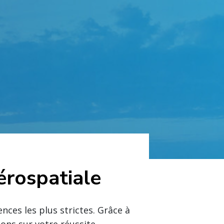
érospatiale
nces les plus strictes. Grâce à