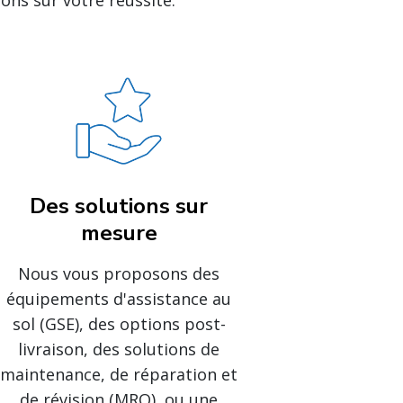
sons sur votre réussite.
Des solutions sur
mesure
Nous vous proposons des
équipements d'assistance au
sol (GSE), des options post-
livraison, des solutions de
maintenance, de réparation et
de révision (MRO), ou une