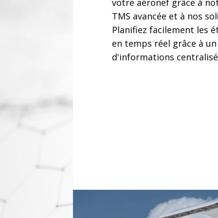
votre aéronef grâce à no
TMS avancée et à nos sol
Planifiez facilement les 
en temps réel grâce à un
d'informations centralisé