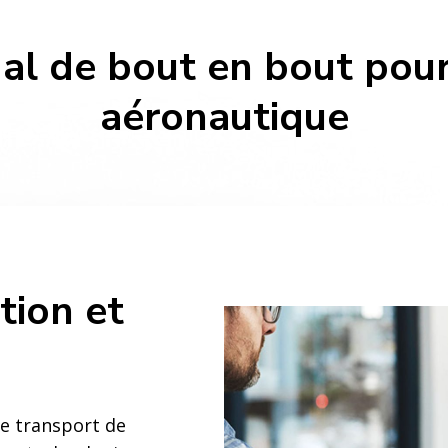
l de bout en bout pour 
aéronautique
tion et
le transport de