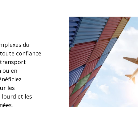
omplexes du
toute confiance
 transport
n ou en
énéficiez
ur les
 lourd et les
nées.