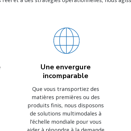
 réel et à des stratégies opérationnelles, nous agis
e
Une envergure
incomparable
Que vous transportiez des
matières premières ou des
produits finis, nous disposons
de solutions multimodales à
l’échelle mondiale pour vous
aider à répondre à la demande