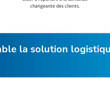
changeante des clients.
le la solution logistiqu