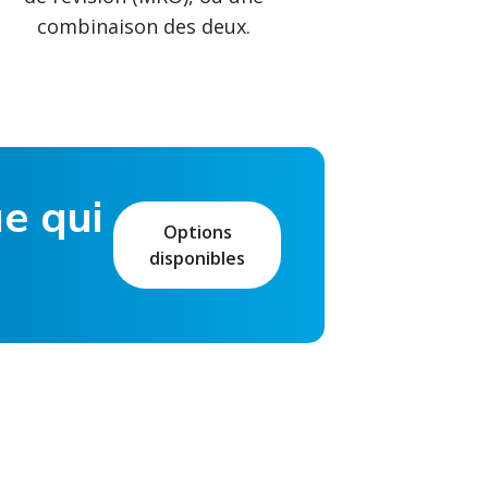
combinaison des deux.
e qui
Options
disponibles