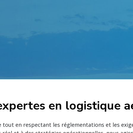
expertes en logistique a
e tout en respectant les réglementations et les exige