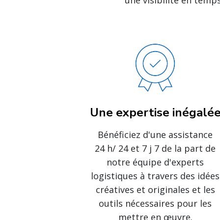
une visibilité en temps
Une expertise inégalé
Bénéficiez d'une assistance
24 h/ 24 et 7 j 7 de la part de
notre équipe d'experts
logistiques à travers des idées
créatives et originales et les
outils nécessaires pour les
mettre en œuvre.