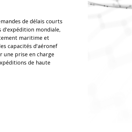
mandes de délais courts
s d'expédition mondiale,
ètement maritime et
 les capacités d'aéronef
r une prise en charge
xpéditions de haute