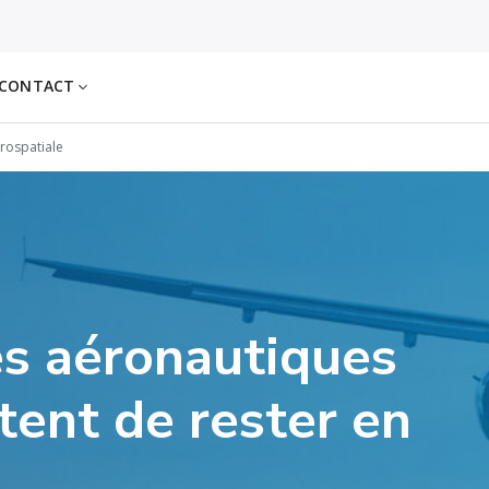
CONTACT
rospatiale
es aéronautiques
tent de rester en