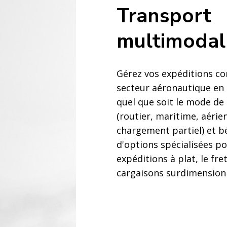
Transport
multimodal
Gérez vos expéditions c
secteur aéronautique en 
quel que soit le mode de
(routier, maritime, aérie
chargement partiel) et b
d'options spécialisées po
expéditions à plat, le fret
cargaisons surdimension