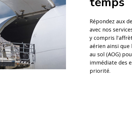
temps
Répondez aux de
avec nos service
y compris l'affr
aérien ainsi que
au sol (AOG) pou
immédiate des e
priorité.