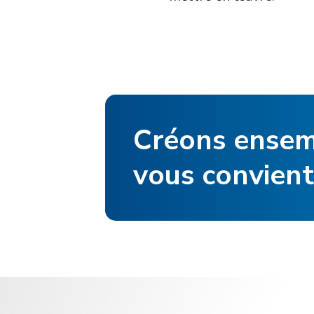
Créons ensemb
vous convient