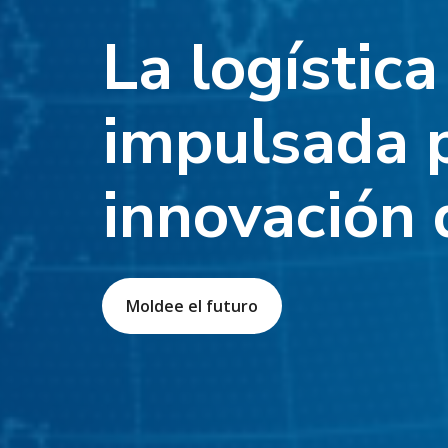
La logístic
impulsada p
innovación 
Moldee el futuro